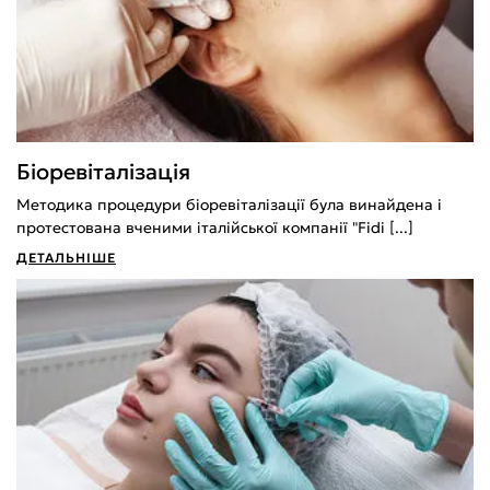
Біоревіталізація
Методика процедури біоревіталізації була винайдена і
протестована вченими італійської компанії "Fidi [...]
ДЕТАЛЬНІШЕ