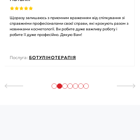
Щоразу залишаюсь з приємним враженням від спілкування зі
справжніми професіоналами своєї справи, які крокують разом з
новинками косметології. Ви робите дуже важливу роботу і
робите її дуже професійно. Дякую Вам!
Послуга:
БОТУЛІНОТЕРАПІЯ