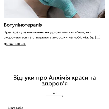
Ботулінотерапія
Препарат діє виключно на дрібні мімічні м’язи, які
скорочуються та створюють зморшки на лобі, між бр [...]
ДЕТАЛЬНІШЕ
Відгуки про Алхімія краси та
здоров’я
Усі
Наталія