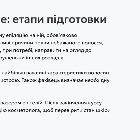
е: етапи підготовки
у епіляцію на ній, обов'язково
ливі причини появи небажаного волосся,
, при потребі, направити на огляд до
рушень чи інших розладів.
є найбільш важливі характеристики волосин
ристрою. Також фахівець визначає необхідну
лазером епітелій. Після закінчення курсу
ацію косметолога, щоб перевірити стан шкіри