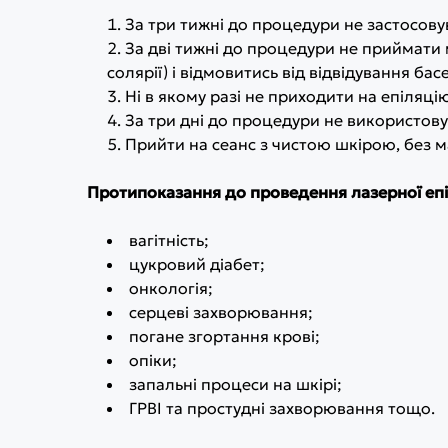
За три тижні до процедури не застосовув
За дві тижні до процедури не приймати м
солярії) і відмовитись від відвідування бас
Ні в якому разі не приходити на епіляцію
За три дні до процедури не використову
Прийти на сеанс з чистою шкірою, без м
Протипоказання до проведення лазерної епі
вагітність;
цукровий діабет;
онкологія;
серцеві захворювання;
погане згортання крові;
опіки;
запальні процеси на шкірі;
ГРВІ та простудні захворювання тощо.