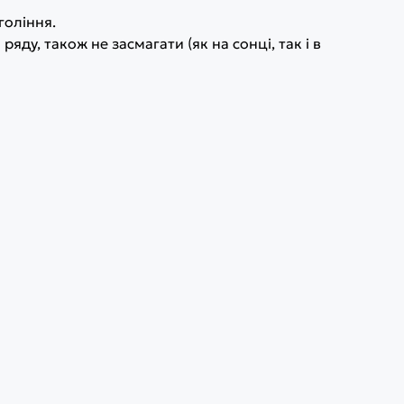
гоління.
ду, також не засмагати (як на сонці, так і в