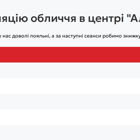
ляцію обличчя в центрі "А
 нас доволі лояльні, а за наступні сеанси робимо знижку