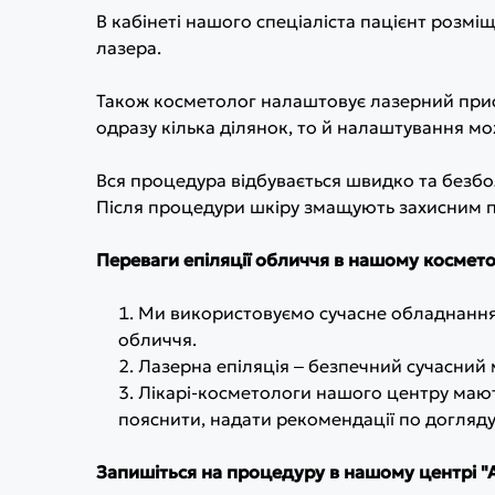
В кабінеті нашого спеціаліста пацієнт розміщ
лазера.
Також косметолог налаштовує лазерний прист
одразу кілька ділянок, то й налаштування мо
Вся процедура відбувається швидко та безбол
Після процедури шкіру змащують захисним 
Переваги епіляції обличчя в нашому космето
Ми використовуємо сучасне обладнання 
обличчя.
Лазерна епіляція ‒ безпечний сучасний м
Лікарі-косметологи нашого центру мають
пояснити, надати рекомендації по догляду
Запишіться на процедуру в нашому центрі "А