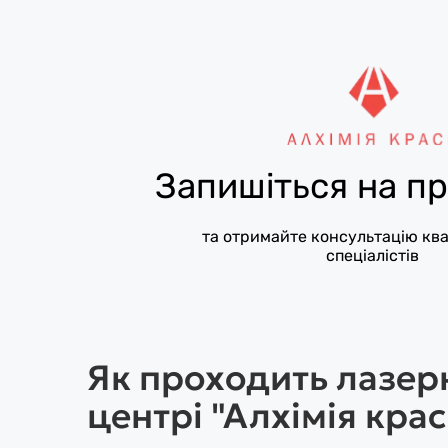
Запишіться на п
та отримайте консультацію кв
спеціалістів
Як проходить лазерн
центрі "Алхімія крас