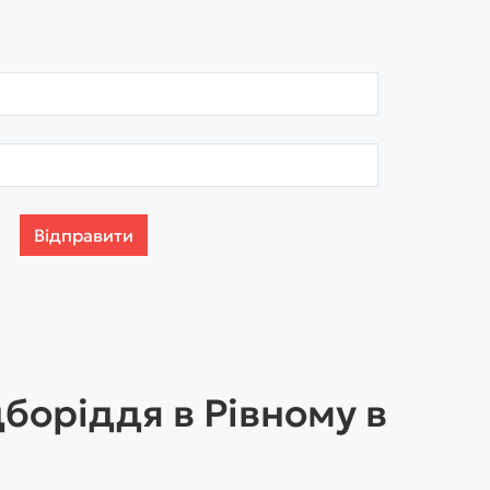
Відправити
дборіддя в Рівному в