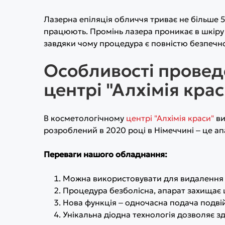
Лазерна епіляція обличчя триває не більше 5
працюють. Промінь лазера проникає в шкіру н
завдяки чому процедура є повністю безпечн
Особливості проведе
центрі "Алхімія крас
В косметологічному
центрі "Алхімія краси"
ви
розроблений в 2020 році в Німеччині ‒ це ап
Переваги нашого обладнання:
Можна використовувати для видалення во
Процедура безболісна, апарат захищає ш
Нова функція ‒ одночасна подача подвій
Унікальна діодна технологія дозволяє зд