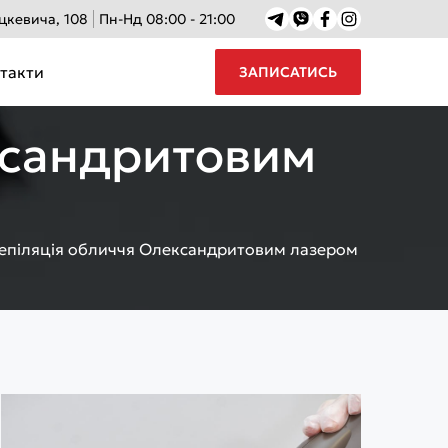
іцкевича, 108
Пн-Нд 08:00 - 21:00
такти
ЗАПИСАТИСЬ
ксандритовим
епіляція обличчя Олександритовим лазером