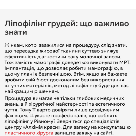
Ліпофілінг грудей: що важливо
знати
Жінкам, котрі зважилися на процедуру, слід знати,
що пересадка жирової тканини суттєво знижує
ефективність діагностики раку молочної залози.
Тож замість мамографії доведеться виконувати МРТ.
Імплантація, що дозволяє робити мамографію, в
цьому плані є безпечнішою. Втім, якщо ви бажаєте
зробити свій бюст досконалим без використання
штучних матеріалів, метод ліпофілінгу буде для вас
найкращим рішенням.
Процедура вимагає не тільки глибоких медичних
знань, а й хірургічної майстерності та естетичного
чуття. Тому її варто довіряти лише досвідченим
фахівцям. Шукаєте професіоналів, що роблять
ліпофілінг у Рівному? Зверніться до спеціалістів
центру «Алхімія краси». Для запису на консультацію
пластичного хірурга
залиште заявку на сайті.