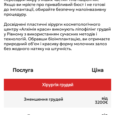
Якщо ви мрієте про привабливий бюст і не готові
до імплантації, обирайте безпечну малоінвазивну
процедуру.
Досвідчені пластичні хірурги косметологічного
центру «Алхімія краси» виконують ліпофілінг грудей
у Рівному з використанням сучасних методів і
технологій. Обравши біоімплантацію, ви отримаєте
природний об’єм і красиву форму молочних залоз
без жодного натяку на штучність.
Послуга
Ціна
Хірургія грудей
від
Зменшення грудей
3200€