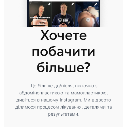
Хочете
побачити
більше?
Ще більше до/після, включно з
абдомінопластикою та мамопластикою,
дивіться в нашому Instagram. Ми відверто
ділимося процесом лікування, деталями та
результатами.