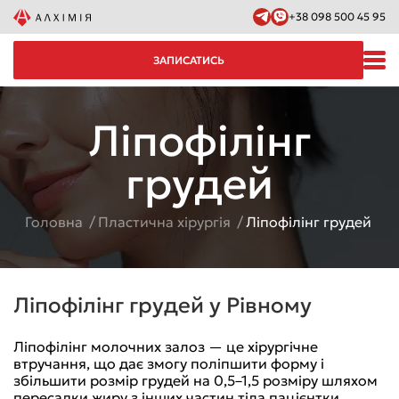
+38 098 500 45 95
ЗАПИСАТИСЬ
Ліпофілінг
грудей
Головна
Пластична хірургія
Ліпофілінг грудей
Ліпофілінг грудей у Рівному
Ліпофілінг молочних залоз — це хірургічне
втручання, що дає змогу поліпшити форму і
збільшити розмір грудей на 0,5–1,5 розміру шляхом
пересадки жиру з інших частин тіла пацієнтки.