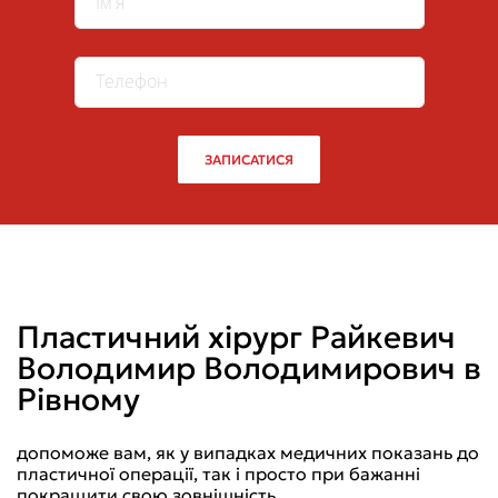
ЗАПИСАТИСЯ
Пластичний хірург Райкевич
Володимир Володимирович в
Рівному
допоможе вам, як у випадках медичних показань до
пластичної операції, так і просто при бажанні
покращити свою зовнішність