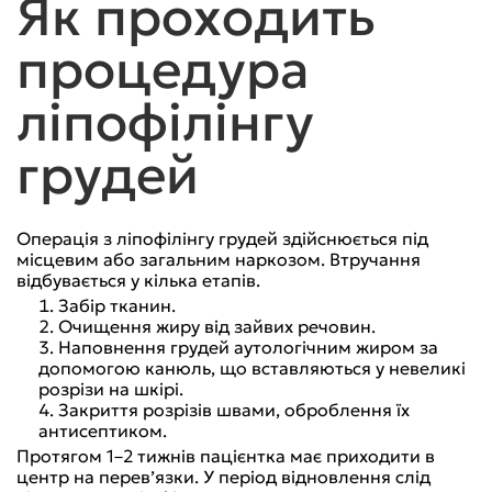
Як проходить
процедура
ліпофілінгу
грудей
Операція з ліпофілінгу грудей здійснюється під
місцевим або загальним наркозом. Втручання
відбувається у кілька етапів.
Забір тканин.
Очищення жиру від зайвих речовин.
Наповнення грудей аутологічним жиром за
допомогою канюль, що вставляються у невеликі
розрізи на шкірі.
Закриття розрізів швами, оброблення їх
антисептиком.
Протягом 1–2 тижнів пацієнтка має приходити в
центр на перев’язки. У період відновлення слід