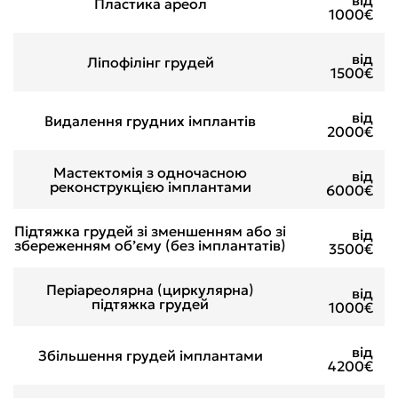
від
Пластика ареол
1000€
від
Ліпофілінг грудей
1500€
від
Видалення грудних імплантів
2000€
Мастектомія з одночасною
від
реконструкцією імплантами
6000€
Підтяжка грудей зі зменшенням або зі
від
збереженням об’єму (без імплантатів)
3500€
Періареолярна (циркулярна)
від
підтяжка грудей
1000€
від
Збільшення грудей імплантами
4200€