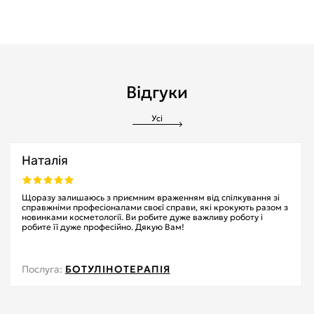
Відгуки
Усі
Наталія
Щоразу залишаюсь з приємним враженням від спілкування зі
справжніми професіоналами своєї справи, які крокують разом з
новинками косметології. Ви робите дуже важливу роботу і
робите її дуже професійно. Дякую Вам!
Послуга:
БОТУЛІНОТЕРАПІЯ