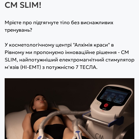
CM SLIM!
Мрієте про підтягнуте тіло без виснажливих
тренувань?
У косметологічному центрі "Алхімія краси" в
Рівному ми пропонуємо інноваційне рішення - CM
SLIM, найпотужніший електромагнітний стимулятор
м'язів (HI-EMT) з потужністю 7 ТЕСЛА.