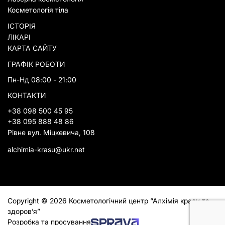
Косметологія тіла
ІСТОРІЯ
ЛІКАРІ
КАРТА САЙТУ
ГРАФІК РОБОТИ
Пн-Нд 08:00 - 21:00
КОНТАКТИ
+38 098 500 45 95
+38 095 888 48 86
Рівне вул. Міцкевича, 108
alchimia-krasu@ukr.net
Copyright © 2026 Косметологічний центр “Алхімія краси та
здоров’я”
Розробка та просування