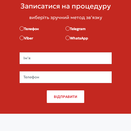
Записатися на процедуру
виберіть зручний метод звʼязку
Телефон
Telegram
Viber
WhatsApp
ВІДПРАВИТИ