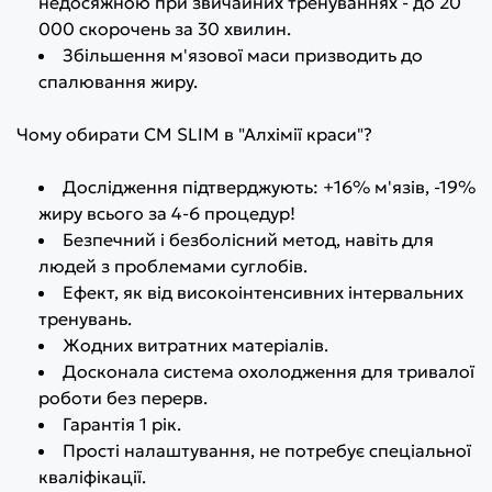
недосяжною при звичайних тренуваннях - до 20
000 скорочень за 30 хвилин.
Збільшення м'язової маси призводить до
спалювання жиру.
Чому обирати CM SLIM в "Алхімії краси"?
Дослідження підтверджують: +16% м'язів, -19%
жиру всього за 4-6 процедур!
Безпечний і безболісний метод, навіть для
людей з проблемами суглобів.
Ефект, як від високоінтенсивних інтервальних
тренувань.
Жодних витратних матеріалів.
Досконала система охолодження для тривалої
роботи без перерв.
Гарантія 1 рік.
Прості налаштування, не потребує спеціальної
кваліфікації.