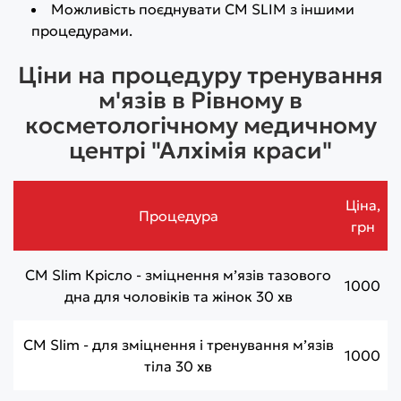
Можливість поєднувати CM SLIM з іншими
процедурами.
Ціни на процедуру тренування
м'язів в Рівному в
косметологічному медичному
центрі "Алхімія краси"
Ціна,
Процедура
грн
CM Slim Крісло - зміцнення м’язів тазового
1000
дна для чоловіків та жінок 30 хв
CM Slim - для зміцнення і тренування м’язів
1000
тіла 30 хв