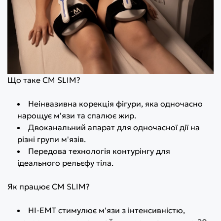
Що таке CM SLIM?
Неінвазивна корекція фігури, яка одночасно
нарощує м'язи та спалює жир.
Двоканальний апарат для одночасної дії на
різні групи м'язів.
Передова технологія контурінгу для
ідеального рельєфу тіла.
Як працює CM SLIM?
HI-EMT стимулює м'язи з інтенсивністю,