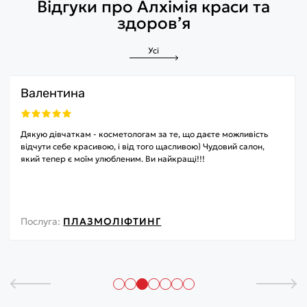
Відгуки про Алхімія краси та
здоров’я
Усі
Валентина
Дякую дівчаткам - косметологам за те, що даєте можливість
відчути себе красивою, і від того щасливою) Чудовий салон,
який тепер є моїм улюбленим. Ви найкращі!!!
Послуга:
ПЛАЗМОЛІФТИНГ