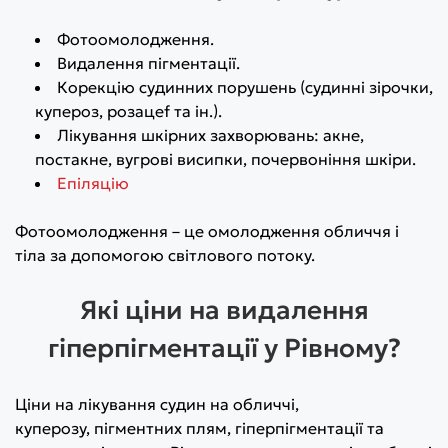
Фотоомолодження.
Видалення пігментації.
Корекцію судинних порушень (судинні зірочки,
купероз, розацеf та ін.).
Лікування шкірних захворювань: акне,
постакне, вугрові висипки, почервоніння шкіри.
Епіляцію
Фотоомолодження – це омолодження обличчя і
тіла за допомогою світлового потоку.
Які ціни на видалення
гіперпігментації у Рівному?
Ціни на лікування судин на обличчі,
куперозу, пігментних плям, гіперпігментації та