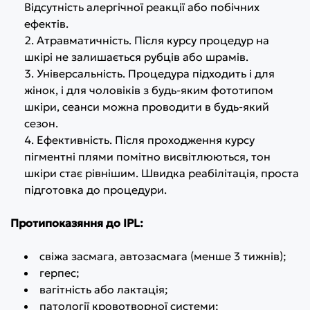
Відсутність алергічної реакції або побічних
ефектів.
Атравматичність. Після курсу процедур на
шкірі не залишається рубців або шрамів.
Універсальність. Процедура підходить і для
жінок, і для чоловіків з будь-яким фототипом
шкіри, сеанси можна проводити в будь-який
сезон.
Ефективність. Після проходження курсу
пігментні плями помітно висвітлюються, тон
шкіри стає рівнішим. Швидка реабілітація, проста
підготовка до процедури.
Протипоказяння до IPL:
свіжа засмага, автозасмага (менше 3 тижнів);
герпес;
вагітність або лактація;
патології кровотворної системи;