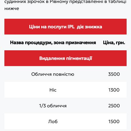
судинних зірочок в Рівному представленні в таблиці
нижче
Ціни на послуги IPL діє знижка
Назва процедури, зона призначення
Ціна, грн.
Видалення пігментації
Обличчя повністю
3500
Ніс
1300
1/3 обличчя
2500
Лоб
1500