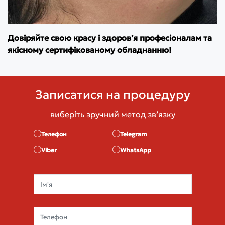
Довіряйте свою красу і здоров’я професіоналам та
якісному сертифікованому обладнанню!
Записатися на процедуру
виберіть зручний метод звʼязку
Телефон
Telegram
Viber
WhatsApp