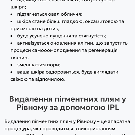
шкіри;
підтягнеться овал обличчя;
шкіра стане більш гладкою, оксамитовою та
приємною на дотик;
буде усунено лущення та стягнутість;
активізується оновлення клітин, що запустить
процеси самооомолодження та регенерація
тканин;
зменшаться пори;
ваша шкіра оздоровиться, буде виглядати
свіжою та відпочилою.
Видалення пігментних плям у
Рівному за допомогою IPL
Видалення пігментних плям у Рівному – це апаратна
процедура, яка проводиться з використанням