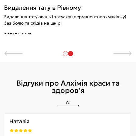
Видалення тату в Рівному
Видалення татуювань і татуажу (перманентного макіяжу)
без болю та слідів на шкірі
ДЕТАЛЬНІШЕ
Відгуки про Алхімія краси та
здоров’я
Усі
Наталія