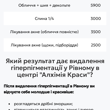
Обличчя + шия + декольте
5900
Спина 1/4
3000
Лікування акне (обличчя повністю)
3500
Лікування акне (щоки, підборіддя)
2500
Який результат дає видалення
гіперпігментації у Рівному в
центрі "Алхімія Краси"?
Після видалення гіперпігментації в Рівному ви
відчуєте себе молодше і красивіше:
розгладяться дрібні зморшки;
підвищиться еластичність, тонус і тургор