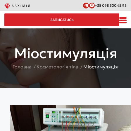
+38 098 500 45 95
ЗАПИСАТИСЬ
Міостимуляція
Головна
Косметологія тіла
Міостимуляція