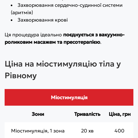
Захворювання сердечно-судинної системи
(аритмія)
Захворювання крові
Ця процедура ідеально
поєднується з вакуумно-
роликовим масажем та пресотерапією
.
Ціна на міостимуляцію тіла у
Рівному
Міостимуляція
Зони
Тривалість
Ціна, грн
Міостимуляція, 1 зона
20 хв
400