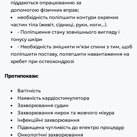
піддаються опрацюванню за
допомогою фізичних вправ;
необхідність поліпшити контури окремих
частин тіла (живіт, сідниці, руки, ноги...).
- Поліпшення стану зовнішнього вигляду і
тонусу шкіри
- Необхідність зміцнити м‘язи спини з тим, щоб
поліпшити поставу, полегшити навантаження на
хребет при остеохондрозі
Протипокази:
Вагітність
Наявність кардіостимулятора
Захворювання судин
Захворювання нирок та жовчого міхура
Інфекційні захворювання
Підвищена чутливість до електро процедур
Онкологічні захворювання