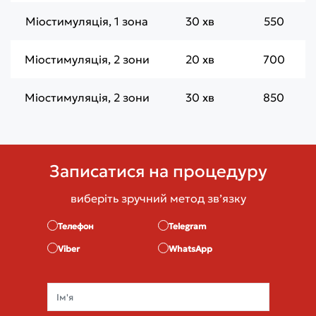
Міостимуляція, 1 зона
30 хв
550
Міостимуляція, 2 зони
20 хв
700
Міостимуляція, 2 зони
30 хв
850
Записатися на процедуру
виберіть зручний метод звʼязку
Телефон
Telegram
Viber
WhatsApp