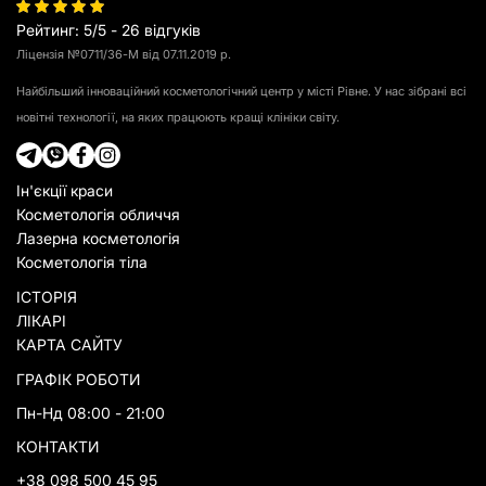
Рейтинг
:
5
/
5
-
26
відгуків
Ліцензія №0711/36-М від 07.11.2019 р.
Найбільший інноваційний косметологічний центр у місті Рівне. У нас зібрані всі
новітні технології, на яких працюють кращі клініки світу.
Ін'єкції краси
Косметологія обличчя
Лазерна косметологія
Косметологія тіла
ІСТОРІЯ
ЛІКАРІ
КАРТА САЙТУ
ГРАФІК РОБОТИ
Пн-Нд 08:00 - 21:00
КОНТАКТИ
+38 098 500 45 95