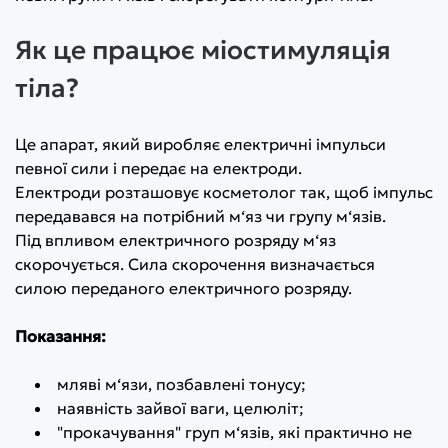
Як це працює міостимуляція
тіла?
Це апарат, який виробляє електричні імпульси
певної сили і передає на електроди.
Електроди розташовує косметолог так, щоб імпульс
передавався на потрібний м‘яз чи групу м‘язів.
Під впливом електричного розряду м‘яз
скорочується. Сила скорочення визначається
силою переданого електричного розряду.
Показання:
мляві м‘язи, позбавлені тонусу;
наявність зайвої ваги, целюліт;
"прокачування" груп м‘язів, які практично не